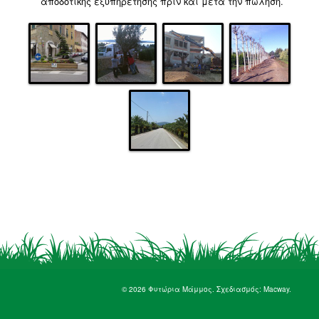
αποδοτικής εξυπηρέτησης πριν και μετά την πώληση.
© 2026 Φυτώρια Μάμμος. Σχεδιασμός:
Macway
.