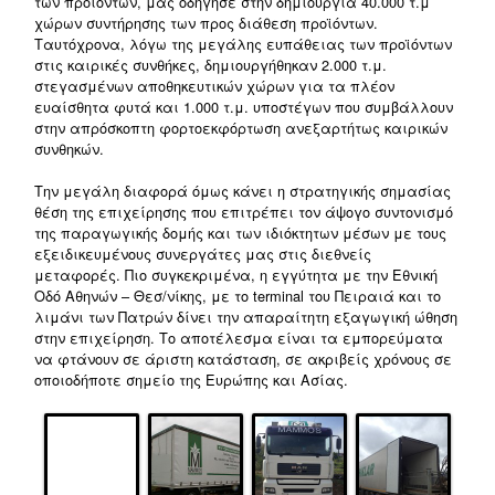
των προϊόντων, μας οδήγησε στην δημιουργία 40.000 τ.μ
χώρων συντήρησης των προς διάθεση προϊόντων.
Ταυτόχρονα, λόγω της μεγάλης ευπάθειας των προϊόντων
στις καιρικές συνθήκες, δημιουργήθηκαν 2.000 τ.μ.
στεγασμένων αποθηκευτικών χώρων για τα πλέον
ευαίσθητα φυτά και 1.000 τ.μ. υποστέγων που συμβάλλουν
στην απρόσκοπτη φορτοεκφόρτωση ανεξαρτήτως καιρικών
συνθηκών.
Την μεγάλη διαφορά όμως κάνει η στρατηγικής σημασίας
θέση της επιχείρησης που επιτρέπει τον άψογο συντονισμό
της παραγωγικής δομής και των ιδιόκτητων μέσων με τους
εξειδικευμένους συνεργάτες μας στις διεθνείς
μεταφορές. Πιο συγκεκριμένα, η εγγύτητα με την Εθνική
Οδό Αθηνών – Θεσ/νίκης, με το terminal του Πειραιά και το
λιμάνι των Πατρών δίνει την απαραίτητη εξαγωγική ώθηση
στην επιχείρηση. Το αποτέλεσμα είναι τα εμπορεύματα
να φτάνουν σε άριστη κατάσταση, σε ακριβείς χρόνους σε
οποιοδήποτε σημείο της Ευρώπης και Ασίας.