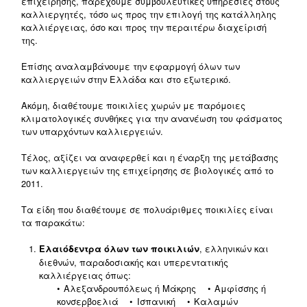
επιχείρησης, παρέχουμε συμβουλευτικές υπηρεσίες στους
καλλιεργητές, τόσο ως προς την επιλογή της κατάλληλης
καλλιέργειας, όσο και προς την περαιτέρω διαχείρισή
της.
Επίσης αναλαμβάνουμε την εφαρμογή όλων των
καλλιεργειών στην Ελλάδα και στο εξωτερικό.
Ακόμη, διαθέτουμε ποικιλίες χωρών με παρόμοιες
κλιματολογικές συνθήκες για την ανανέωση του φάσματος
των υπαρχόντων καλλιεργειών.
Τέλος, αξίζει να αναφερθεί και η έναρξη της μετάβασης
των καλλιεργειών της επιχείρησης σε βιολογικές από το
2011.
Τα είδη που διαθέτουμε σε πολυάριθμες ποικιλίες είναι
τα παρακάτω:
, ελληνικών και
Ελαιόδεντρα όλων των ποικιλιών
διεθνών, παραδοσιακής και υπερεντατικής
καλλιέργειας όπως:
Αλεξανδρουπόλεως ή Μάκρης
Αμφίσσης ή
κονσερβοελιά
Ισπανική
Καλαμών